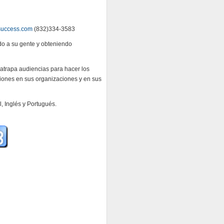
success.com
(832)334-3583
o a su gente y obteniendo
, atrapa audiencias para hacer los
iones en sus organizaciones y en sus
, Inglés y Portugués.