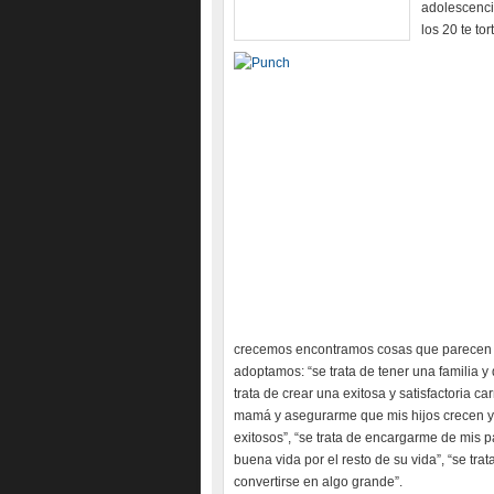
adolescencia
los 20 te to
crecemos encontramos cosas que parecen c
adoptamos: “se trata de tener una familia y 
trata de crear una exitosa y satisfactoria car
mamá y asegurarme que mis hijos crecen y 
exitosos”, “se trata de encargarme de mis 
buena vida por el resto de su vida”, “se tra
convertirse en algo grande”.