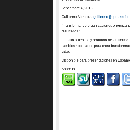
Septiembre 4, 2013.
Guillermo Mendoza
guillermo@speakerfor
“Transformando organizaciones energizand
resultados.”
El estilo auténtico y profundo de Guillermo
cambios necesarios para crear transformac
vidas.
Disponible para presentaciones en Español
Share this: